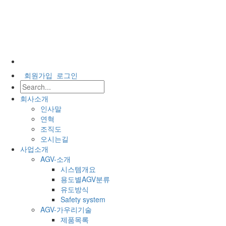
회원가입
로그인
회사소개
인사말
연혁
조직도
오시는길
사업소개
AGV-소개
시스템개요
용도별AGV분류
유도방식
Safety system
AGV-가우리기술
제품목록