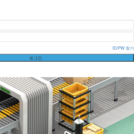
ID/PW 찾기
로그인