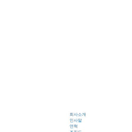
회사소개
인사말
연혁
조직도