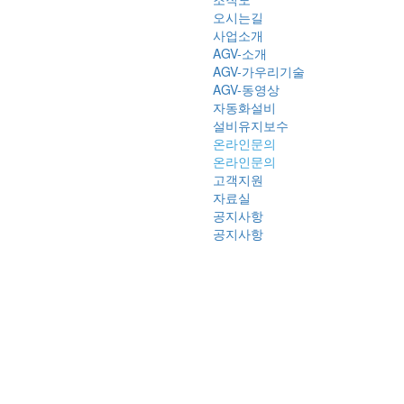
오시는길
사업소개
AGV-소개
AGV-가우리기술
AGV-동영상
자동화설비
설비유지보수
온라인문의
온라인문의
고객지원
자료실
공지사항
공지사항