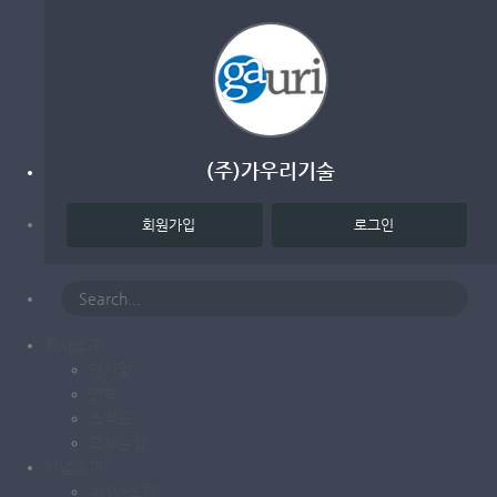
(주)가우리기술
회원가입
로그인
회사소개
인사말
연혁
조직도
오시는길
사업소개
AGV-소개