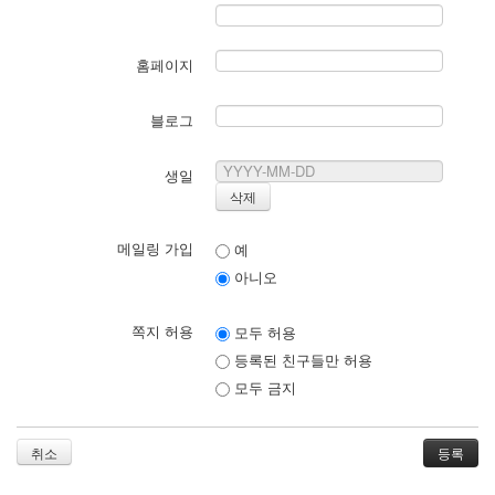
홈페이지
블로그
생일
메일링 가입
예
아니오
쪽지 허용
모두 허용
등록된 친구들만 허용
모두 금지
취소